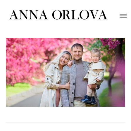
ГЛАВНАЯ
ЦЕНЫ НА СЪЕМКУ
ПОРТФОЛИО
ФОТОСТУДИИ
ОДЕЖДА
ПОЛЕЗНОЕ
КОНТАКТЫ