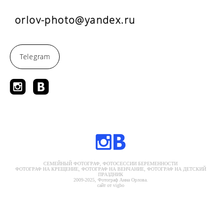
orlov-photo@yandex.ru
Telegram
СЕМЕЙНЫЙ ФОТОГРАФ, ФОТОСЕССИИ БЕРЕМЕННОСТИ
ФОТОГРАФ НА КРЕЩЕНИЕ, ФОТОГРАФ НА ВЕНЧАНИЕ, ФОТОГРАФ НА ДЕТСКИЙ
ПРАЗДНИК
2009-2025, Фотограф Анна Орлова.
сайт от vigbo