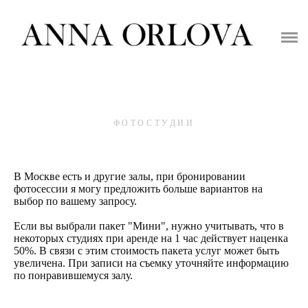
ГЛАВНАЯ
ЦЕНЫ НА СЪЕМКУ
ПОРТФОЛИО
ФОТОСТУДИИ
ФОТОСТУДИИ
ОДЕЖДА
В Москве есть и другие залы, при бронировании
фотосессии я могу предложить больше вариантов на
ПОЛЕЗНОЕ
выбор по вашему запросу.
КОНТАКТЫ
Если вы выбрали пакет "Мини", нужно учитывать, что в
некоторых студиях при аренде на 1 час действует наценка
50%. В связи с этим стоимость пакета услуг может быть
увеличена. При записи на съемку уточняйте информацию
по понравившемуся залу.