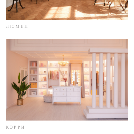
ЛЮМЕН
КЭРРИ