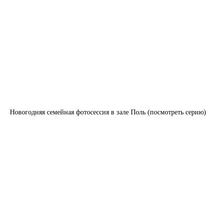
Новогодняя семейная фотосессия в зале Поль (посмотреть серию)