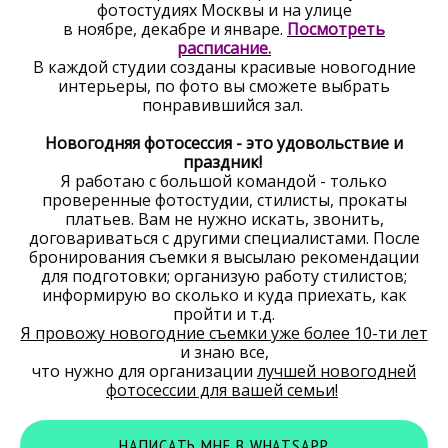
фотостудиях Москвы и на улице
в ноябре, декабре и январе.
Посмотреть
расписание.
В каждой студии созданы красивые новогодние
интерьеры, по фото вы сможете выбрать
понравившийся зал.
Новогодняя фотосессия - это удовольствие и
праздник!
Я работаю с большой командой - только
проверенные фотостудии, стилисты, прокаты
платьев. Вам не нужно искать, звонить,
договариваться с другими специалистами. После
бронирования съемки я высылаю рекомендации
для подготовки; организую работу стилистов;
информирую во сколько и куда приехать, как
пройти и т.д.
Я провожу новогодние съемки уже более 10-ти лет
и знаю все,
что нужно для организации
лучшей новогодней
фотосессии для вашей семьи!
НАПИСАТЬ МНЕ В WHATSAPP