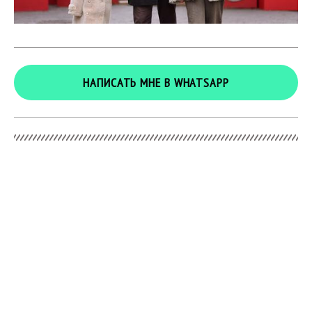
НАПИСАТЬ МНЕ В WHATSAPP