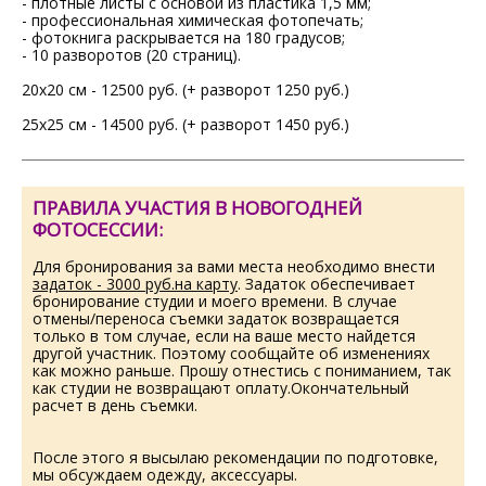
- плотные листы с основой из пластика 1,5 мм;
- профессиональная химическая фотопечать;
- фотокнига раскрывается на 180 градусов;
- 10 разворотов (20 страниц).
20х20 см - 12500 руб. (+ разворот 1250 руб.)
25х25 см - 14500 руб. (+ разворот 1450 руб.)
ПРАВИЛА УЧАСТИЯ В НОВОГОДНЕЙ
ФОТОСЕССИИ:
Для бронирования за вами места необходимо внести
задаток - 3000 руб.на карту
. Задаток обеспечивает
бронирование студии и моего времени. В случае
отмены/переноса съемки задаток возвращается
только в том случае, если на ваше место найдется
другой участник. Поэтому сообщайте об изменениях
как можно раньше. Прошу отнестись с пониманием, так
как студии не возвращают оплату.Окончательный
расчет в день съемки.
После этого я высылаю рекомендации по подготовке,
мы обсуждаем одежду, аксессуары.