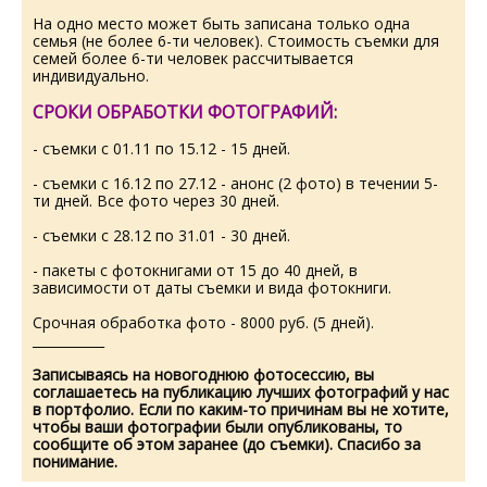
На одно место может быть записана только одна
семья (не более 6-ти человек). Стоимость съемки для
семей более 6-ти человек рассчитывается
индивидуально.
СРОКИ ОБРАБОТКИ ФОТОГРАФИЙ:
- съемки с 01.11 по 15.12 - 15 дней.
- съемки с 16.12 по 27.12 -
анонс (2 фото) в течении 5-
ти дней.
Все фото через 30 дней.
- съемки с 28.12 по 31.01 - 30 дней.
- пакеты с фотокнигами от 15 до 40 дней, в
зависимости от даты съемки и вида фотокниги.
Срочная обработка фото - 8000 руб. (5 дней).
___________
Записываясь на новогоднюю фотосессию, вы
соглашаетесь на публикацию лучших фотографий у нас
в портфолио. Если по каким-то причинам вы не хотите,
чтобы ваши фотографии были опубликованы, то
сообщите об этом заранее (до съемки). Спасибо за
понимание.