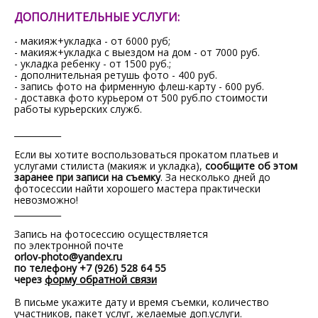
ДОПОЛНИТЕЛЬНЫЕ УСЛУГИ:
- макияж+укладка - от 6000 руб;
- макияж+укладка с выездом на дом - от 7000 руб.
- укладка ребенку - от 1500 руб.;
- дополнительная ретушь фото - 400 руб.
- запись фото на фирменную флеш-карту - 600 руб.
- доставка фото курьером от 500 руб.по стоимости
работы курьерских служб.
___________
Если вы хотите воспользоваться прокатом платьев и
услугами стилиста (макияж и укладка),
сообщите об этом
заранее при записи на съемку
. За несколько дней до
фотосессии найти хорошего мастера практически
невозможно!
___________
Запись на фотосессию осуществляется
по электронной почте
orlov-photo@yandex.ru
по телефону +7 (926) 528 64 55
через
форму обратной связи
В письме укажите дату и время съемки, количество
участников, пакет услуг, желаемые доп.услуги.