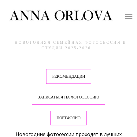
ГЛАВНАЯ
ЦЕНЫ НА СЪЕМКУ
ПОРТФОЛИО
НОВОГОДНЯЯ СЕМЕЙНАЯ ФОТОСЕССИЯ В
СТУДИИ 2025-2026
ФОТОСТУДИИ
ОДЕЖДА
РЕКОМЕНДАЦИИ
ПОЛЕЗНОЕ
ЗАПИСАТЬСЯ НА ФОТОСЕССИЮ
КОНТАКТЫ
ПОРТФОЛИО
Новогодние фотосессии проходят в лучших